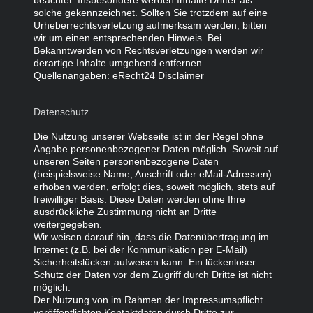
beachtet. Insbesondere werden Inhalte Dritter als
solche gekennzeichnet. Sollten Sie trotzdem auf eine
Urheberrechtsverletzung aufmerksam werden, bitten
wir um einen entsprechenden Hinweis. Bei
Bekanntwerden von Rechtsverletzungen werden wir
derartige Inhalte umgehend entfernen.
Quellenangaben:
eRecht24 Disclaimer
Datenschutz
Die Nutzung unserer Webseite ist in der Regel ohne
Angabe personenbezogener Daten möglich. Soweit auf
unseren Seiten personenbezogene Daten
(beispielsweise Name, Anschrift oder eMail-Adressen)
erhoben werden, erfolgt dies, soweit möglich, stets auf
freiwilliger Basis. Diese Daten werden ohne Ihre
ausdrückliche Zustimmung nicht an Dritte
weitergegeben.
Wir weisen darauf hin, dass die Datenübertragung im
Internet (z.B. bei der Kommunikation per E-Mail)
Sicherheitslücken aufweisen kann. Ein lückenloser
Schutz der Daten vor dem Zugriff durch Dritte ist nicht
möglich.
Der Nutzung von im Rahmen der Impressumspflicht
veröffentlichten Kontaktdaten durch Dritte zur