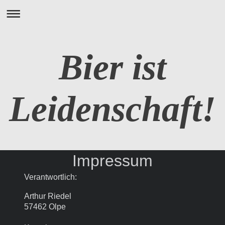
Bier ist
Leidenschaft!
Impressum
Verantwortlich:
Arthur
Riedel
57462
Olpe