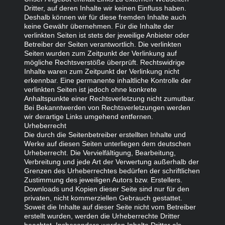
Dritter, auf deren Inhalte wir keinen Einfluss haben.
Deshalb können wir für diese fremden Inhalte auch
keine Gewähr übernehmen. Für die Inhalte der
verlinkten Seiten ist stets der jeweilige Anbieter oder
Betreiber der Seiten verantwortlich. Die verlinkten
Seiten wurden zum Zeitpunkt der Verlinkung auf
mögliche Rechtsverstöße überprüft. Rechtswidrige
Inhalte waren zum Zeitpunkt der Verlinkung nicht
erkennbar. Eine permanente inhaltliche Kontrolle der
verlinkten Seiten ist jedoch ohne konkrete
Anhaltspunkte einer Rechtsverletzung nicht zumutbar.
Bei Bekanntwerden von Rechtsverletzungen werden
wir derartige Links umgehend entfernen.
Urheberrecht
Die durch die Seitenbetreiber erstellten Inhalte und
Werke auf diesen Seiten unterliegen dem deutschen
Urheberrecht. Die Vervielfältigung, Bearbeitung,
Verbreitung und jede Art der Verwertung außerhalb der
Grenzen des Urheberrechtes bedürfen der schriftlichen
Zustimmung des jeweiligen Autors bzw. Erstellers.
Downloads und Kopien dieser Seite sind nur für den
privaten, nicht kommerziellen Gebrauch gestattet.
Soweit die Inhalte auf dieser Seite nicht vom Betreiber
erstellt wurden, werden die Urheberrechte Dritter