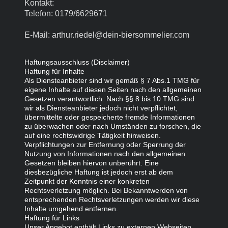
Kontakt:
Telefon: 0179/6629671
E-Mail: arthur.riedel@dein-biersommelier.com
Haftungsausschluss (Disclaimer)
Haftung für Inhalte
Als Diensteanbieter sind wir gemäß § 7 Abs.1 TMG für
eigene Inhalte auf diesen Seiten nach den allgemeinen
Gesetzen verantwortlich. Nach §§ 8 bis 10 TMG sind
wir als Diensteanbieter jedoch nicht verpflichtet,
übermittelte oder gespeicherte fremde Informationen
zu überwachen oder nach Umständen zu forschen, die
auf eine rechtswidrige Tätigkeit hinweisen.
Verpflichtungen zur Entfernung oder Sperrung der
Nutzung von Informationen nach den allgemeinen
Gesetzen bleiben hiervon unberührt. Eine
diesbezügliche Haftung ist jedoch erst ab dem
Zeitpunkt der Kenntnis einer konkreten
Rechtsverletzung möglich. Bei Bekanntwerden von
entsprechenden Rechtsverletzungen werden wir diese
Inhalte umgehend entfernen.
Haftung für Links
Unser Angebot enthält Links zu externen Webseiten